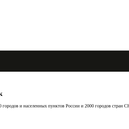
к
городов и населенных пунктов России и 2000 городов стран С