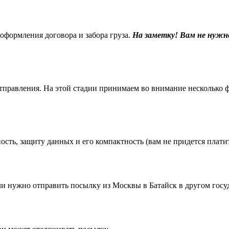
 оформления договора и забора груза.
На заметку! Вам не нужн
равления. На этой стадии принимаем во внимание несколько фак
ть, защиту данных и его компактность (вам не придется платить
 нужно отправить посылку из Москвы в Батайск в другом госуд