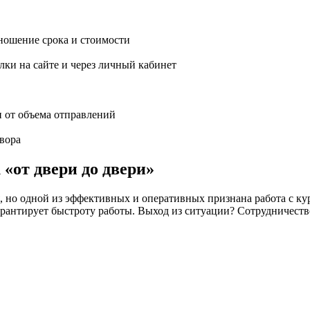
ношение срока и стоимости
ки на сайте и через личный кабинет
и от объема отправлений
вора
«от двери до двери»
но одной из эффективных и оперативных признана работа с кур
 не гарантирует быстроту работы. Выход из ситуации? Сотрудн