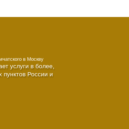
мчатского в Москву
т услуги в более,
х пунктов России и