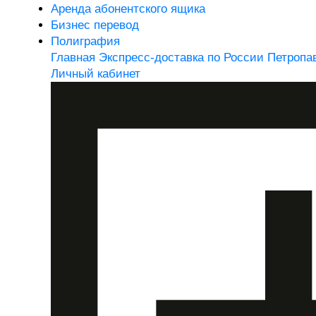
Аренда абонентского ящика
Бизнес перевод
Полиграфия
Главная
Экспресс-доставка по России
Петропа
Личный кабинет