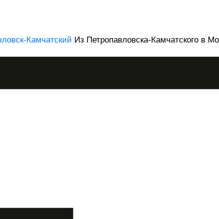
вловск-Камчатский
Из Петропавловска-Камчатского в Мо