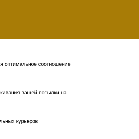
ия оптимальное соотношение
живания вашей посылки на
льных курьеров