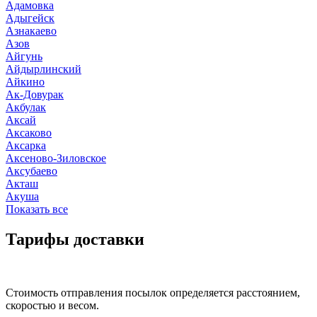
Адамовка
Адыгейск
Азнакаево
Азов
Айгунь
Айдырлинский
Айкино
Ак-Довурак
Акбулак
Аксай
Аксаково
Аксарка
Аксеново-Зиловское
Аксубаево
Акташ
Акуша
Показать все
Тарифы доставки
Стоимость отправления посылок определяется расстоянием,
скоростью и весом.