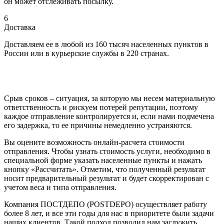
он может отслеживать посылку.
6
Доставка
Доставляем ее в любой из 160 тысяч населенных пунктов в
России или в курьерские службы в 220 странах.
Срыв сроков – ситуация, за которую мы несем материальную
ответственность и рискуем потерей репутации, поэтому
каждое отправление контролируется и, если нами подмечена
его задержка, то ее причины немедленно устраняются.
Вы оцените возможность онлайн-расчета стоимости
отправления. Чтобы узнать стоимость услуги, необходимо в
специальной форме указать населенные пункты и нажать
кнопку «Рассчитать». Отметим, что полученный результат
носит предварительный результат и будет скорректирован с
учетом веса и типа отправления.
Компания ПОСТДЕПО (POSTDEPO) осуществляет работу
более 8 лет, и все эти годы для нас в приоритете были задачи
наших клиентов. Такой подход позволил нам заслужить