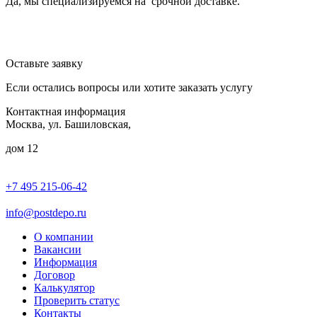
Да, мы специализируемся на срочной доставке.
Оставьте заявку
Если остались вопросы или хотите заказать услугу
Контактная информация
Москва, ул. Башиловская,
дом 12
+7 495 215-06-42
пн-птн: 9.00 - 20.00
сб: 10.00-16.00
info@postdepo.ru
О компании
Вакансии
Информация
Договор
Калькулятор
Проверить статус
Контакты