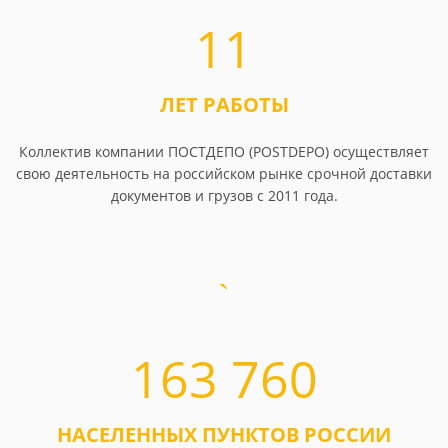
11
ЛЕТ РАБОТЫ
Коллектив компании ПОСТДЕПО (POSTDEPO) осуществляет
свою деятельность на российском рынке срочной доставки
документов и грузов с 2011 года.
163 760
НАСЕЛЕННЫХ ПУНКТОВ РОССИИ