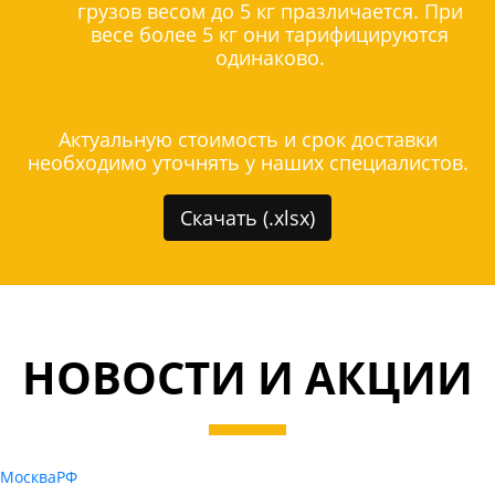
грузов весом до 5 кг празличается. При
весе более 5 кг они тарифицируются
одинаково.
Актуальную стоимость и срок доставки
необходимо уточнять у наших специалистов.
Скачать (.xlsx)
НОВОСТИ И АКЦИИ
Москва
РФ