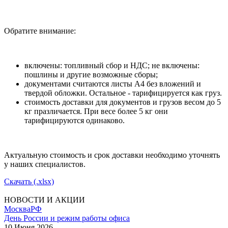
Обратите внимание:
включены: топливный сбор и НДС; не включены:
пошлины и другие возможные сборы;
документами считаются листы А4 без вложений и
твердой обложки. Остальное - тарифицируется как груз.
стоимость доставки для документов и грузов весом до 5
кг празличается. При весе более 5 кг они
тарифицируются одинаково.
Актуальную стоимость и срок доставки необходимо уточнять
у наших специалистов.
Скачать (.xlsx)
НОВОСТИ И АКЦИИ
Москва
РФ
День России и режим работы офиса
10 Июня 2026