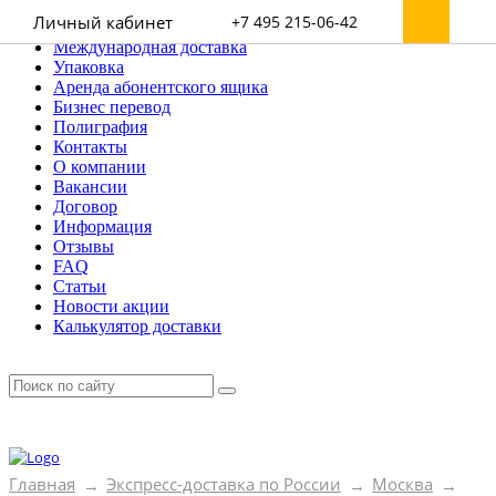
Личный кабинет
+7 495 215-06-42
Доставка по России
Международная доставка
Упаковка
Аренда абонентского ящика
Бизнес перевод
Полиграфия
Контакты
О компании
Вакансии
Договор
Информация
Отзывы
FAQ
Статьи
Новости акции
Калькулятор доставки
Главная
Экспресс-доставка по России
Москва