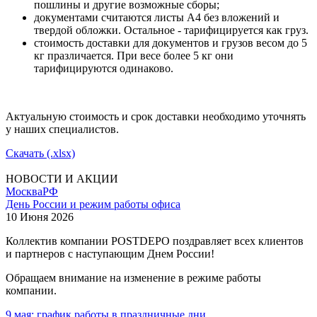
пошлины и другие возможные сборы;
документами считаются листы А4 без вложений и
твердой обложки. Остальное - тарифицируется как груз.
стоимость доставки для документов и грузов весом до 5
кг празличается. При весе более 5 кг они
тарифицируются одинаково.
Актуальную стоимость и срок доставки необходимо уточнять
у наших специалистов.
Скачать (.xlsx)
НОВОСТИ И АКЦИИ
Москва
РФ
День России и режим работы офиса
10 Июня 2026
Коллектив компании POSTDEPO поздравляет всех клиентов
и партнеров с наступающим Днем России!
Обращаем внимание на изменение в режиме работы
компании.
9 мая: график работы в праздничные дни