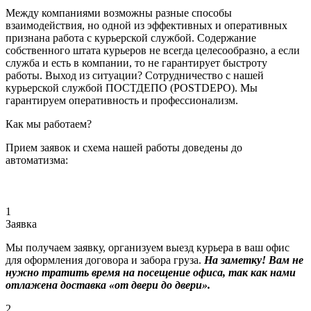
Между компаниями возможны разные способы
взаимодействия, но одной из эффективных и оперативных
признана работа с курьерской службой. Содержание
собственного штата курьеров не всегда целесообразно, а если
служба и есть в компании, то не гарантирует быстроту
работы. Выход из ситуации? Сотрудничество с нашей
курьерской службой ПОСТДЕПО (POSTDEPO). Мы
гарантируем оперативность и профессионализм.
Как мы работаем?
Прием заявок и схема нашей работы доведены до
автоматизма:
1
Заявка
Мы получаем заявку, организуем выезд курьера в ваш офис
для оформления договора и забора груза.
На заметку! Вам не
нужно тратить время на посещение офиса, так как нами
отлажена доставка «от двери до двери».
2