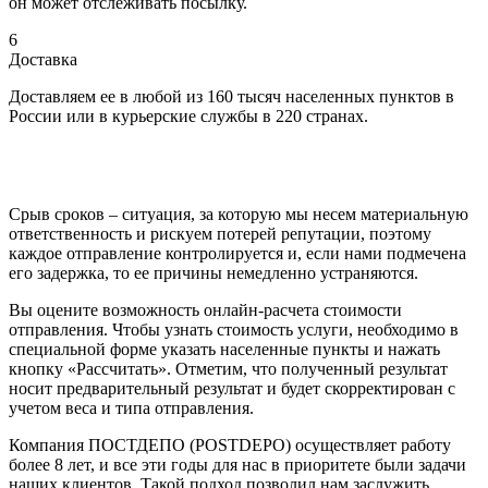
он может отслеживать посылку.
6
Доставка
Доставляем ее в любой из 160 тысяч населенных пунктов в
России или в курьерские службы в 220 странах.
Срыв сроков – ситуация, за которую мы несем материальную
ответственность и рискуем потерей репутации, поэтому
каждое отправление контролируется и, если нами подмечена
его задержка, то ее причины немедленно устраняются.
Вы оцените возможность онлайн-расчета стоимости
отправления. Чтобы узнать стоимость услуги, необходимо в
специальной форме указать населенные пункты и нажать
кнопку «Рассчитать». Отметим, что полученный результат
носит предварительный результат и будет скорректирован с
учетом веса и типа отправления.
Компания ПОСТДЕПО (POSTDEPO) осуществляет работу
более 8 лет, и все эти годы для нас в приоритете были задачи
наших клиентов. Такой подход позволил нам заслужить