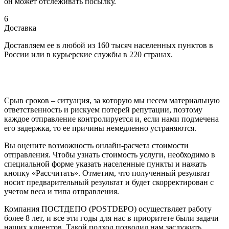
он может отслеживать посылку.
6
Доставка
Доставляем ее в любой из 160 тысяч населенных пунктов в
России или в курьерские службы в 220 странах.
Срыв сроков – ситуация, за которую мы несем материальную
ответственность и рискуем потерей репутации, поэтому
каждое отправление контролируется и, если нами подмечена
его задержка, то ее причины немедленно устраняются.
Вы оцените возможность онлайн-расчета стоимости
отправления. Чтобы узнать стоимость услуги, необходимо в
специальной форме указать населенные пункты и нажать
кнопку «Рассчитать». Отметим, что полученный результат
носит предварительный результат и будет скорректирован с
учетом веса и типа отправления.
Компания ПОСТДЕПО (POSTDEPO) осуществляет работу
более 8 лет, и все эти годы для нас в приоритете были задачи
наших клиентов. Такой подход позволил нам заслужить