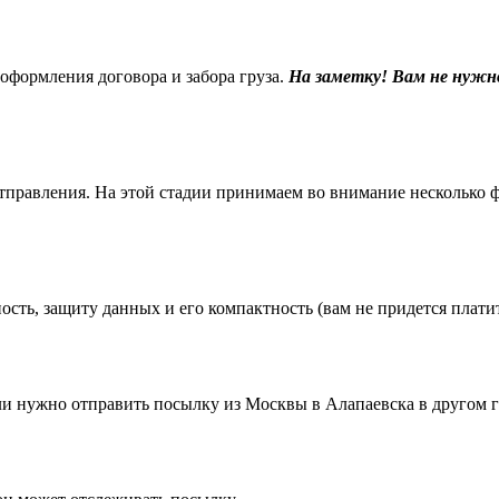
 оформления договора и забора груза.
На заметку! Вам не нужн
равления. На этой стадии принимаем во внимание несколько фак
ть, защиту данных и его компактность (вам не придется платить
 нужно отправить посылку из Москвы в Алапаевска в другом г