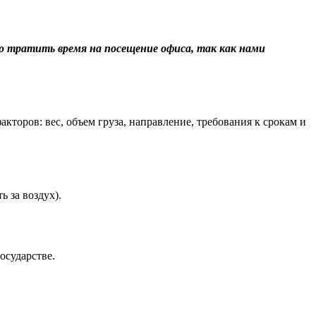
о тратить время на посещение офиса, так как нами
торов: вес, объем груза, направление, требования к срокам и
 за воздух).
осударстве.