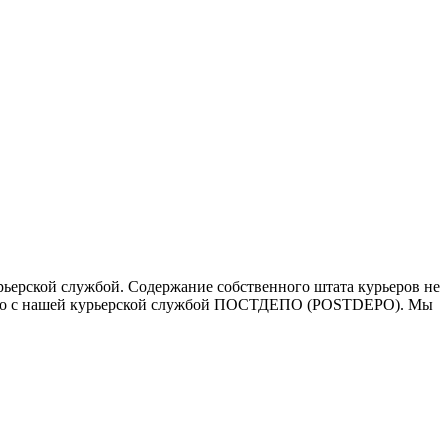
ьерской службой. Содержание собственного штата курьеров не
ичество с нашей курьерской службой ПОСТДЕПО (POSTDEPO). Мы