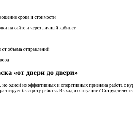
ношение срока и стоимости
ки на сайте и через личный кабинет
и от объема отправлений
вора
ска «от двери до двери»
но одной из эффективных и оперативных признана работа с кур
 не гарантирует быстроту работы. Выход из ситуации? Сотрудн