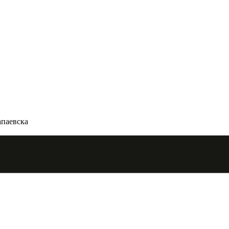
паевска