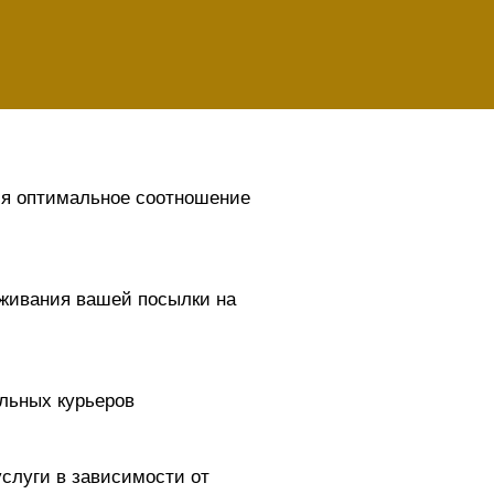
ия оптимальное соотношение
живания вашей посылки на
льных курьеров
слуги в зависимости от