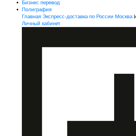
Бизнес перевод
Полиграфия
Главная
Экспресс-доставка по России
Москва
Личный кабинет