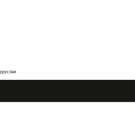
уруслан