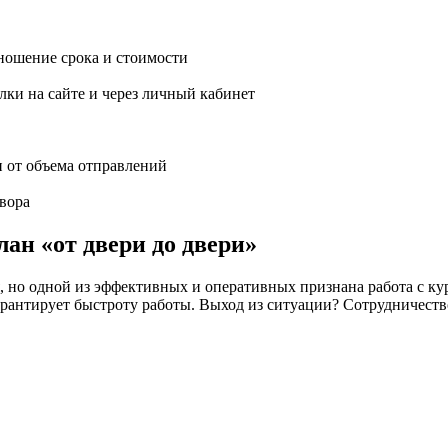
ношение срока и стоимости
ки на сайте и через личный кабинет
и от объема отправлений
вора
ан «от двери до двери»
но одной из эффективных и оперативных признана работа с кур
 не гарантирует быстроту работы. Выход из ситуации? Сотрудн