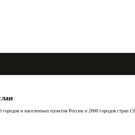
слан
городов и населенных пунктов России и 2000 городов стран С