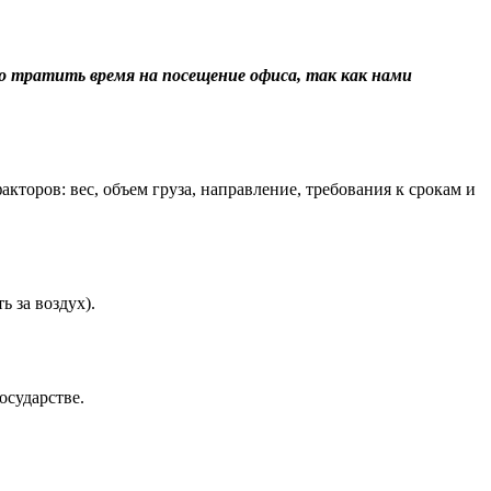
о тратить время на посещение офиса, так как нами
торов: вес, объем груза, направление, требования к срокам и
 за воздух).
осударстве.