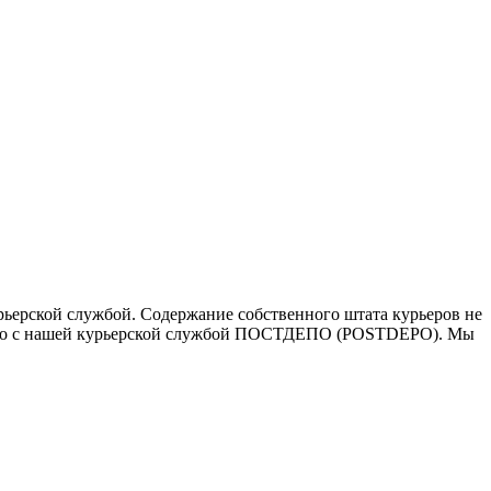
ьерской службой. Содержание собственного штата курьеров не
ичество с нашей курьерской службой ПОСТДЕПО (POSTDEPO). Мы