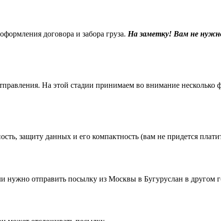
 оформления договора и забора груза.
На заметку! Вам не нужн
равления. На этой стадии принимаем во внимание несколько фак
ть, защиту данных и его компактность (вам не придется платить
 нужно отправить посылку из Москвы в Бугуруслан в другом г