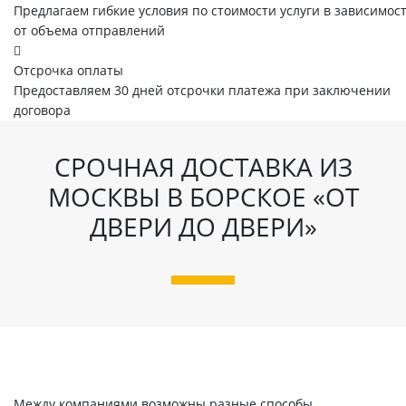
Предлагаем гибкие условия по стоимости услуги в зависимос
от объема отправлений
Отсрочка оплаты
Предоставляем 30 дней отсрочки платежа при заключении
договора
СРОЧНАЯ ДОСТАВКА ИЗ
МОСКВЫ В БОРСКОЕ «ОТ
ДВЕРИ ДО ДВЕРИ»
Между компаниями возможны разные способы