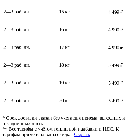
2—3 раб. дн.
15 кг
4 499 ₽
2—3 раб. дн.
16 кг
4 990 ₽
2—3 раб. дн.
17 кг
4 990 ₽
2—3 раб. дн.
18 кг
5 499 ₽
2—3 раб. дн.
19 кг
5 499 ₽
2—3 раб. дн.
20 кг
5 499 ₽
* Срок доставки указан без учета дня приема, выходных и
праздничных дней.
** Все тарифы с учётом топливной надбавки и НДС. К
тарифам применена ваша скидка.
Скрыть