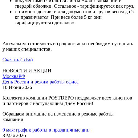
документами считаются листы А4 без вложений и
твердой обложки. Остальное - тарифицируется как груз.
стоимость доставки для документов и грузов весом до 5
кг празличается. При весе более 5 кг они
тарифицируются одинаково.
Актуальную стоимость и срок доставки необходимо уточнять
у наших специалистов.
Скачать (.xlsx)
НОВОСТИ И АКЦИИ
Москва
РФ
День России и режим работы офиса
10 Июня 2026
Коллектив компании POSTDEPO поздравляет всех клиентов
и партнеров с наступающим Днем России!
Обращаем внимание на изменение в режиме работы
компании.
9 мая: график работы в праздничные дни
8 Мая 2026