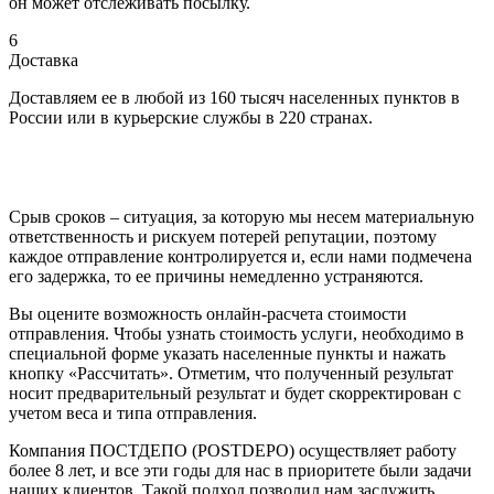
он может отслеживать посылку.
6
Доставка
Доставляем ее в любой из 160 тысяч населенных пунктов в
России или в курьерские службы в 220 странах.
Срыв сроков – ситуация, за которую мы несем материальную
ответственность и рискуем потерей репутации, поэтому
каждое отправление контролируется и, если нами подмечена
его задержка, то ее причины немедленно устраняются.
Вы оцените возможность онлайн-расчета стоимости
отправления. Чтобы узнать стоимость услуги, необходимо в
специальной форме указать населенные пункты и нажать
кнопку «Рассчитать». Отметим, что полученный результат
носит предварительный результат и будет скорректирован с
учетом веса и типа отправления.
Компания ПОСТДЕПО (POSTDEPO) осуществляет работу
более 8 лет, и все эти годы для нас в приоритете были задачи
наших клиентов. Такой подход позволил нам заслужить