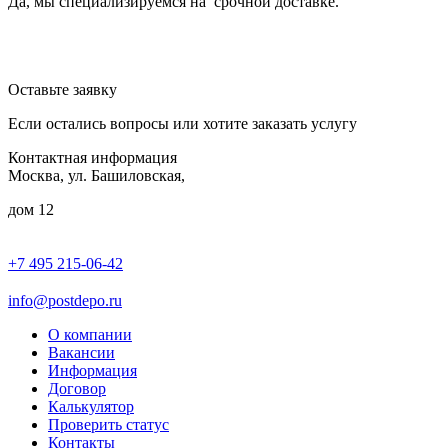
Да, мы специализируемся на срочной доставке.
Оставьте заявку
Если остались вопросы или хотите заказать услугу
Контактная информация
Москва, ул. Башиловская,
дом 12
+7 495 215-06-42
пн-птн: 9.00 - 20.00
сб: 10.00-16.00
info@postdepo.ru
О компании
Вакансии
Информация
Договор
Калькулятор
Проверить статус
Контакты