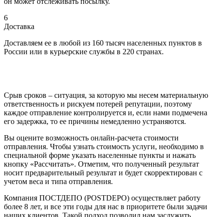
он может отслеживать посылку.
6
Доставка
Доставляем ее в любой из 160 тысяч населенных пунктов в
России или в курьерские службы в 220 странах.
Срыв сроков – ситуация, за которую мы несем материальную
ответственность и рискуем потерей репутации, поэтому
каждое отправление контролируется и, если нами подмечена
его задержка, то ее причины немедленно устраняются.
Вы оцените возможность онлайн-расчета стоимости
отправления. Чтобы узнать стоимость услуги, необходимо в
специальной форме указать населенные пункты и нажать
кнопку «Рассчитать». Отметим, что полученный результат
носит предварительный результат и будет скорректирован с
учетом веса и типа отправления.
Компания ПОСТДЕПО (POSTDEPO) осуществляет работу
более 8 лет, и все эти годы для нас в приоритете были задачи
наших клиентов. Такой подход позволил нам заслужить