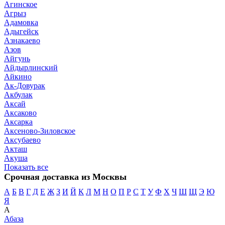
Агинское
Агрыз
Адамовка
Адыгейск
Азнакаево
Азов
Айгунь
Айдырлинский
Айкино
Ак-Довурак
Акбулак
Аксай
Аксаково
Аксарка
Аксеново-Зиловское
Аксубаево
Акташ
Акуша
Показать все
Срочная доставка из Москвы
А
Б
В
Г
Д
Е
Ж
З
И
Й
К
Л
М
Н
О
П
Р
С
Т
У
Ф
Х
Ч
Ш
Щ
Э
Ю
Я
А
Абаза