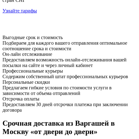
стран СНГ
Узнайте тарифы
Выгодные срок и стоимость
Подбираем для каждого вашего отправления оптимальное
соотношение срока и стоимости
Он-лайн отслеживание
Предоставляем возможность онлайн-отслеживания вашей
посылки на сайте и через личный кабинет
Профессиональные курьеры
Содержим собственный штат профессиональных курьеров
Персональные скидки
Предлагаем гибкие условия по стоимости услуги в
зависимости от объема отправлений
Отсрочка оплаты
Предоставляем 30 дней отсрочки платежа при заключении
договора
Срочная доставка из Варгашей в
Москву «от двери до двери»