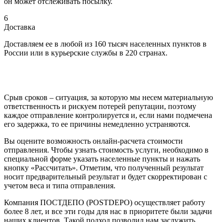
он может отслеживать посылку.
6
Доставка
Доставляем ее в любой из 160 тысяч населенных пунктов в
России или в курьерские службы в 220 странах.
Срыв сроков – ситуация, за которую мы несем материальную
ответственность и рискуем потерей репутации, поэтому
каждое отправление контролируется и, если нами подмечена
его задержка, то ее причины немедленно устраняются.
Вы оцените возможность онлайн-расчета стоимости
отправления. Чтобы узнать стоимость услуги, необходимо в
специальной форме указать населенные пункты и нажать
кнопку «Рассчитать». Отметим, что полученный результат
носит предварительный результат и будет скорректирован с
учетом веса и типа отправления.
Компания ПОСТДЕПО (POSTDEPO) осуществляет работу
более 8 лет, и все эти годы для нас в приоритете были задачи
наших клиентов. Такой подход позволил нам заслужить