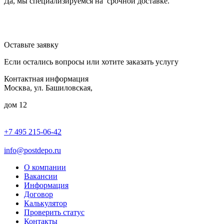
Да, мы специализируемся на срочной доставке.
Оставьте заявку
Если остались вопросы или хотите заказать услугу
Контактная информация
Москва, ул. Башиловская,
дом 12
+7 495 215-06-42
пн-птн: 9.00 - 20.00
сб: 10.00-16.00
info@postdepo.ru
О компании
Вакансии
Информация
Договор
Калькулятор
Проверить статус
Контакты