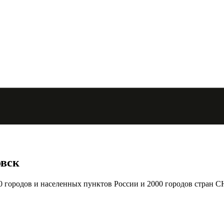
овск
городов и населенных пунктов России и 2000 городов стран С