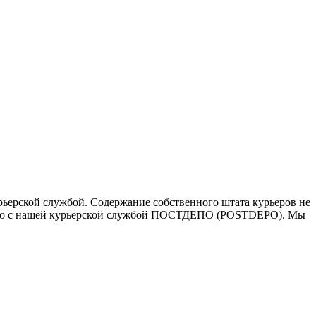
ьерской службой. Содержание собственного штата курьеров не
ичество с нашей курьерской службой ПОСТДЕПО (POSTDEPO). Мы