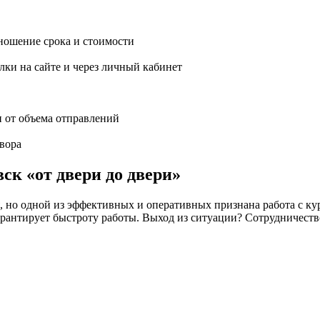
ношение срока и стоимости
ки на сайте и через личный кабинет
и от объема отправлений
вора
ск «от двери до двери»
но одной из эффективных и оперативных признана работа с кур
 не гарантирует быстроту работы. Выход из ситуации? Сотрудн