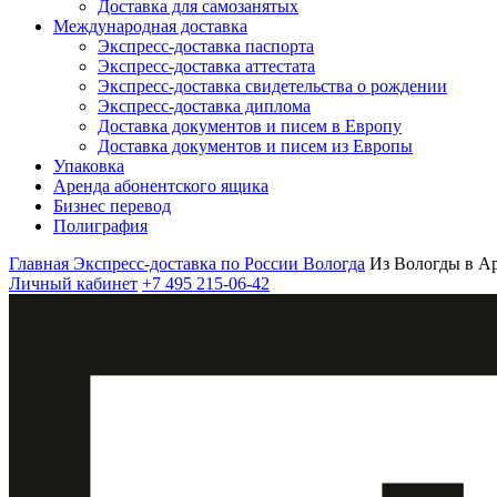
Доставка для самозанятых
Международная доставка
Экспресс-доставка паспорта
Экспресс-доставка аттестата
Экспресс-доставка свидетельства о рождении
Экспресс-доставка диплома
Доставка документов и писем в Европу
Доставка документов и писем из Европы
Упаковка
Аренда абонентского ящика
Бизнес перевод
Полиграфия
Главная
Экспресс-доставка по России
Вологда
Из Вологды в А
Личный кабинет
+7 495 215-06-42