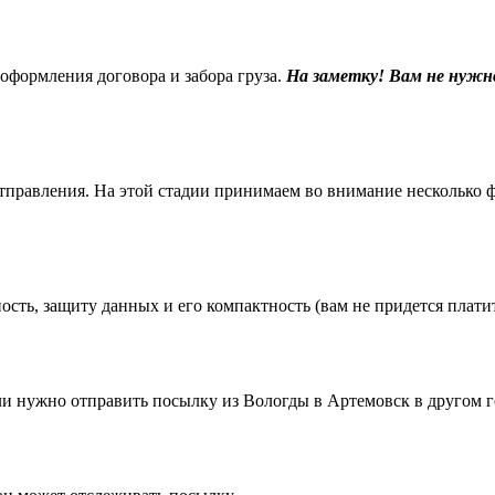
 оформления договора и забора груза.
На заметку! Вам не нужн
равления. На этой стадии принимаем во внимание несколько фак
ть, защиту данных и его компактность (вам не придется платить
 нужно отправить посылку из Вологды в Артемовск в другом г