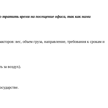
о тратить время на посещение офиса, так как нами
торов: вес, объем груза, направление, требования к срокам и
 за воздух).
осударстве.