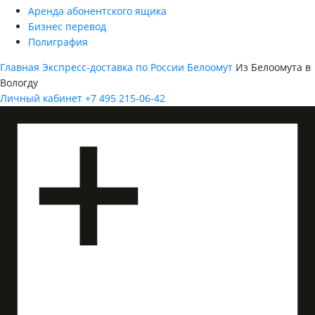
Аренда абонентского ящика
Бизнес перевод
Полиграфия
Главная
Экспресс-доставка по России
Белоомут
Из Белоомута в
Вологду
Личный кабинет
+7 495 215-06-42