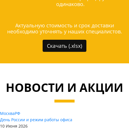
одинаково.
Актуальную стоимость и срок доставки
необходимо уточнять у наших специалистов.
Скачать (.xlsx)
НОВОСТИ И АКЦИИ
Москва
РФ
День России и режим работы офиса
10 Июня 2026