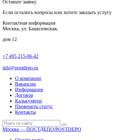
Оставьте заявку
Если остались вопросы или хотите заказать услугу
Контактная информация
Москва, ул. Башиловская,
дом 12
+7 495 215-06-42
пн-птн: 9.00 - 20.00
сб: 10.00-16.00
info@postdepo.ru
О компании
Вакансии
Информация
Договор
Калькулятор
Проверить статус
Контакты
Москва — ПОСТДЕПО/POSTDEPO
Оплата услуг