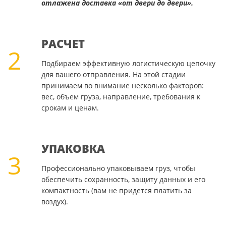
отлажена доставка «от двери до двери».
РАСЧЕТ
2
Подбираем эффективную логистическую цепочку
для вашего отправления. На этой стадии
принимаем во внимание несколько факторов:
вес, объем груза, направление, требования к
срокам и ценам.
УПАКОВКА
3
Профессионально упаковываем груз, чтобы
обеспечить сохранность, защиту данных и его
компактность (вам не придется платить за
воздух).