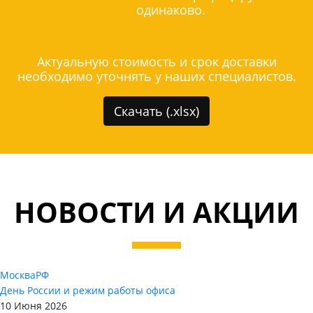
одинаково.
Актуальную стоимость и срок доставки
необходимо уточнять у наших специалистов.
Скачать (.xlsx)
НОВОСТИ И АКЦИИ
Москва
РФ
День России и режим работы офиса
10 Июня 2026