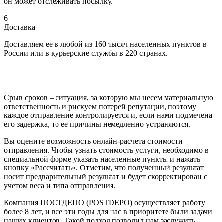
он может отслеживать посылку.
6
Доставка
Доставляем ее в любой из 160 тысяч населенных пунктов в
России или в курьерские службы в 220 странах.
Срыв сроков – ситуация, за которую мы несем материальную
ответственность и рискуем потерей репутации, поэтому
каждое отправление контролируется и, если нами подмечена
его задержка, то ее причины немедленно устраняются.
Вы оцените возможность онлайн-расчета стоимости
отправления. Чтобы узнать стоимость услуги, необходимо в
специальной форме указать населенные пункты и нажать
кнопку «Рассчитать». Отметим, что полученный результат
носит предварительный результат и будет скорректирован с
учетом веса и типа отправления.
Компания ПОСТДЕПО (POSTDEPO) осуществляет работу
более 8 лет, и все эти годы для нас в приоритете были задачи
наших клиентов. Такой подход позволил нам заслужить