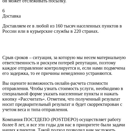
он может отслеживать посылку.
6
Доставка
Доставляем ее в любой из 160 тысяч населенных пунктов в
России или в курьерские службы в 220 странах.
Срыв сроков – ситуация, за которую мы несем материальную
ответственность и рискуем потерей репутации, поэтому
каждое отправление контролируется и, если нами подмечена
его задержка, то ее причины немедленно устраняются.
Вы оцените возможность онлайн-расчета стоимости
отправления. Чтобы узнать стоимость услуги, необходимо в
специальной форме указать населенные пункты и нажать
кнопку «Рассчитать». Отметим, что полученный результат
носит предварительный результат и будет скорректирован с
учетом веса и типа отправления.
Компания ПОСТДЕПО (POSTDEPO) осуществляет работу
более 8 лет, и все эти годы для нас в приоритете были задачи
наших клиентов. Такой подход позволил нам заслужить