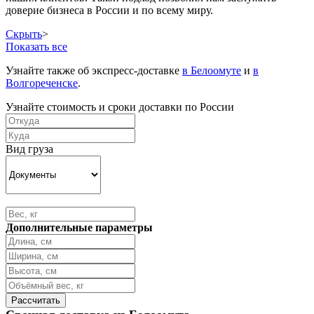
доверие бизнеса в России и по всему миру.
Скрыть
>
Показать все
Узнайте также об экспресс-доставке
в Белоомуте
и
в
Волгореченске
.
Узнайте стоимость и сроки доставки по России
Вид груза
Дополнительные параметры