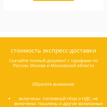
стоимость экспресс-доставки
Скачайте полный документ с тарифами по
России, Москве и Московской области
Обратите внимание:
включены: топливный сбор и НДС; не
включены: пошлины и другие возможные