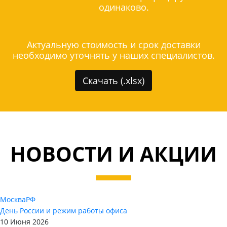
одинаково.
Актуальную стоимость и срок доставки
необходимо уточнять у наших специалистов.
Скачать (.xlsx)
НОВОСТИ И АКЦИИ
Москва
РФ
День России и режим работы офиса
10 Июня 2026