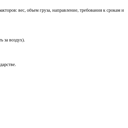
торов: вес, объем груза, направление, требования к срокам и
 за воздух).
дарстве.