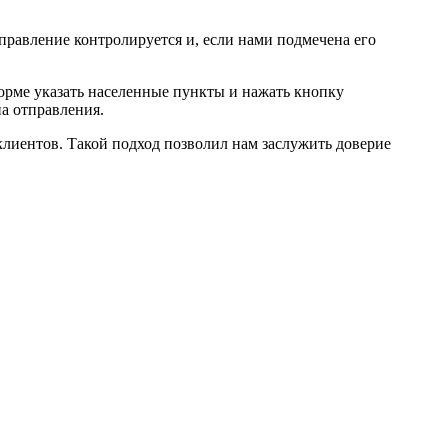
правление контролируется и, если нами подмечена его
орме указать населенные пункты и нажать кнопку
па отправления.
лиентов. Такой подход позволил нам заслужить доверие