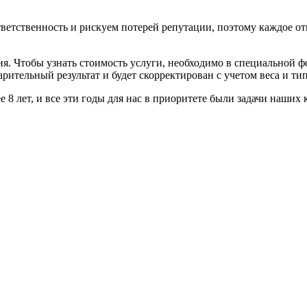
ветственность и рискуем потерей репутации, поэтому каждое от
я. Чтобы узнать стоимость услуги, необходимо в специальной ф
рительный результат и будет скорректирован с учетом веса и ти
ет, и все эти годы для нас в приоритете были задачи наших к