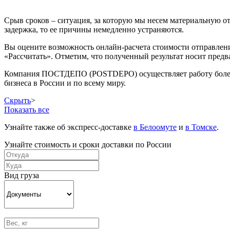
Срыв сроков – ситуация, за которую мы несем материальную от
задержка, то ее причины немедленно устраняются.
Вы оцените возможность онлайн-расчета стоимости отправлени
«Рассчитать». Отметим, что полученный результат носит предва
Компания ПОСТДЕПО (POSTDEPO) осуществляет работу более 8 л
бизнеса в России и по всему миру.
Скрыть
>
Показать все
Узнайте также об экспресс-доставке
в Белоомуте
и
в Томске
.
Узнайте стоимость и сроки доставки по России
Вид груза