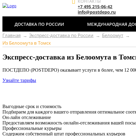
КОНТАКТЫ
+7 495 215-06-42
info@postdepo.ru
ДОСТАВКА ПО РОССИИ
МЕЖДУНАРОДНАЯ ДО
Главная
Экспресс-доставка по России
Белоомут
Из Белоомута в Томск
Экспресс-доставка
из Белоомута в Томс
ПОСТДЕПО (POSTDEPO) оказывает услуги в более, чем 12 000 
Узнайте тарифы
Выгодные срок и стоимость
Подбираем для каждого вашего отправления оптимальное соот
Он-лайн отслеживание
Предоставляем возможность онлайн-отслеживания вашей посыл
Профессиональные курьеры
Содержим собственный штат профессиональных курьеров