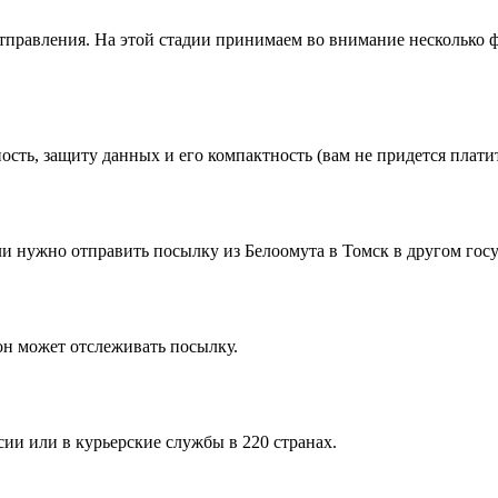
равления. На этой стадии принимаем во внимание несколько фак
ть, защиту данных и его компактность (вам не придется платить
 нужно отправить посылку из Белоомута в Томск в другом госу
он может отслеживать посылку.
сии или в курьерские службы в 220 странах.