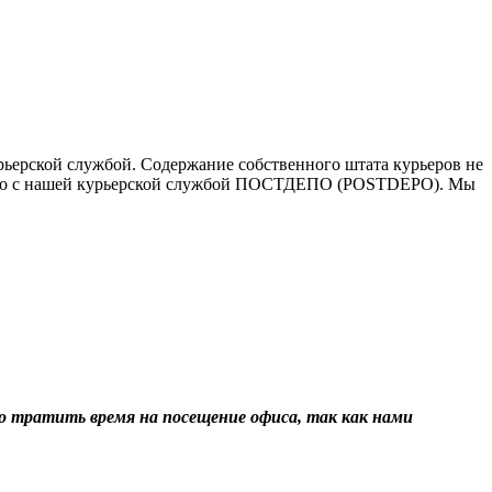
ьерской службой. Содержание собственного штата курьеров не
ичество с нашей курьерской службой ПОСТДЕПО (POSTDEPO). Мы
о тратить время на посещение офиса, так как нами