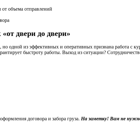
и от объема отправлений
вора
 «от двери до двери»
но одной из эффективных и оперативных признана работа с кур
 не гарантирует быстроту работы. Выход из ситуации? Сотрудн
 оформления договора и забора груза.
На заметку! Вам не нужн