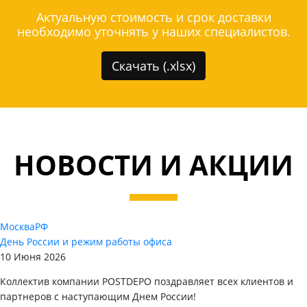
Актуальную стоимость и срок доставки
необходимо уточнять у наших специалистов.
Скачать (.xlsx)
НОВОСТИ И АКЦИИ
Москва
РФ
День России и режим работы офиса
10 Июня 2026
Коллектив компании POSTDEPO поздравляет всех клиентов и
партнеров с наступающим Днем России!