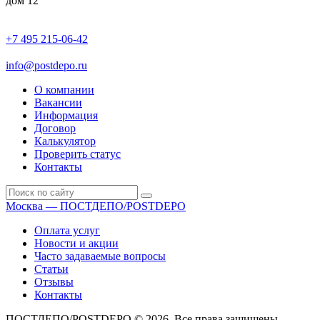
дом 12
+7 495 215-06-42
пн-птн: 9.00 - 20.00
сб: 10.00-16.00
info@postdepo.ru
О компании
Вакансии
Информация
Договор
Калькулятор
Проверить статус
Контакты
Москва — ПОСТДЕПО/POSTDEPO
Оплата услуг
Новости и акции
Часто задаваемые вопросы
Статьи
Отзывы
Контакты
ПОСТДЕПО/POSTDEPO © 2026. Все права защищены.