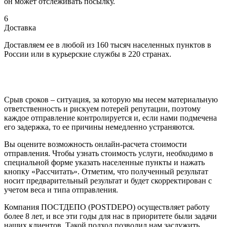
он может отслеживать посылку.
6
Доставка
Доставляем ее в любой из 160 тысяч населенных пунктов в
России или в курьерские службы в 220 странах.
Срыв сроков – ситуация, за которую мы несем материальную
ответственность и рискуем потерей репутации, поэтому
каждое отправление контролируется и, если нами подмечена
его задержка, то ее причины немедленно устраняются.
Вы оцените возможность онлайн-расчета стоимости
отправления. Чтобы узнать стоимость услуги, необходимо в
специальной форме указать населенные пункты и нажать
кнопку «Рассчитать». Отметим, что полученный результат
носит предварительный результат и будет скорректирован с
учетом веса и типа отправления.
Компания ПОСТДЕПО (POSTDEPO) осуществляет работу
более 8 лет, и все эти годы для нас в приоритете были задачи
наших клиентов. Такой подход позволил нам заслужить