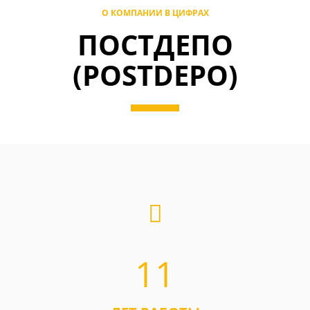
О КОМПАНИИ В ЦИФРАХ
ПОСТДЕПО
(POSTDEPO)
11