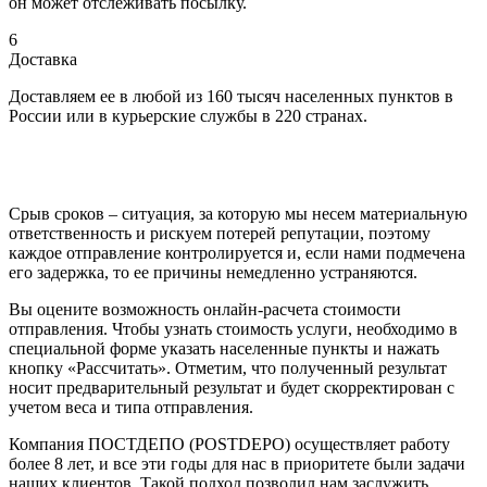
он может отслеживать посылку.
6
Доставка
Доставляем ее в любой из 160 тысяч населенных пунктов в
России или в курьерские службы в 220 странах.
Срыв сроков – ситуация, за которую мы несем материальную
ответственность и рискуем потерей репутации, поэтому
каждое отправление контролируется и, если нами подмечена
его задержка, то ее причины немедленно устраняются.
Вы оцените возможность онлайн-расчета стоимости
отправления. Чтобы узнать стоимость услуги, необходимо в
специальной форме указать населенные пункты и нажать
кнопку «Рассчитать». Отметим, что полученный результат
носит предварительный результат и будет скорректирован с
учетом веса и типа отправления.
Компания ПОСТДЕПО (POSTDEPO) осуществляет работу
более 8 лет, и все эти годы для нас в приоритете были задачи
наших клиентов. Такой подход позволил нам заслужить