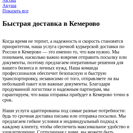
Акташ
Акуша
Показать все
Быстрая доставка в Кемерово
Когда время не терпит, а надежность и скорость становятся
приоритетом, наша услуга срочной курьерской доставки по
России в Кемерово — это именно то, что вам нужно. Мы
понимаем, насколько важно вовремя отправить посылку или
документы, поэтому предлагаем оперативные решения для
вашего бизнеса и личных нужд. Наша команда
профессионалов обеспечит безопасную и быструю
транспортировку, независимо от того, отправляете ли вы
небольшой пакет или важные документы. Благодаря
продуманной логистике и надежным партнерам, мы
гарантируем, что ваша отправка прибудет в Кемерово точно в
срок.
Наши услуги адаптированы под самые разные потребности:
будь то срочная доставка письма или отправка посылки. Мы
предлагаем гибкие условия и индивидуальный подход к
каждому клиенту, чтобы обеспечить максимальное удобство и
удовлетворение. Сотрудничая с нами, вы можете быть