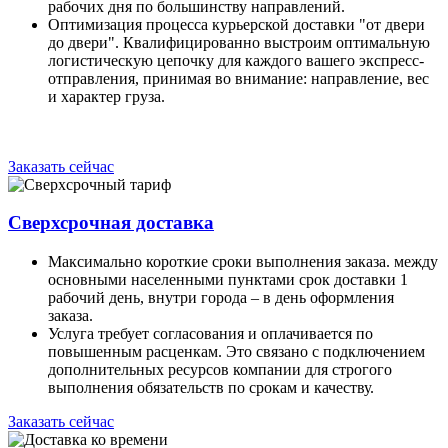
рабочих дня по большинству направлений.
Оптимизация процесса курьерской доставки "от двери
до двери". Квалифицированно выстроим оптимальную
логистическую цепочку для каждого вашего экспресс-
отправления, принимая во внимание: направление, вес
и характер груза.
Заказать сейчас
Сверхсрочная доставка
Максимально короткие сроки выполнения заказа. между
основными населенными пунктами срок доставки 1
рабочий день, внутри города – в день оформления
заказа.
Услуга требует согласования и оплачивается по
повышенным расценкам. Это связано с подключением
дополнительных ресурсов компании для строгого
выполнения обязательств по срокам и качеству.
Заказать сейчас