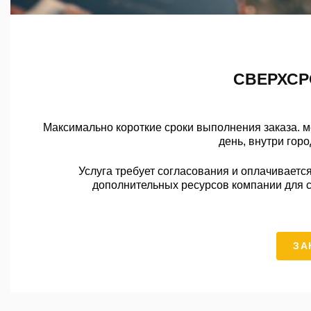
СВЕРХСР
Максимально короткие сроки выполнения заказа. 
день, внутри гор
Услуга требует согласования и оплачивает
дополнительных ресурсов компании для ст
ЗА