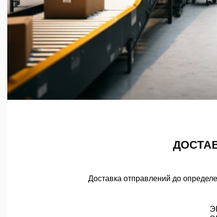
ДОСТАВ
Доставка отправлений до определе
Э