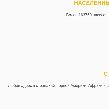
НАСЕЛЕННЫ
Более 163760 населенн
С
Любой адрес в странах Северной Америки, Африки и Ев