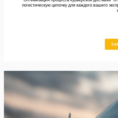
логистическую цепочку для каждого вашего эксп
ЗА