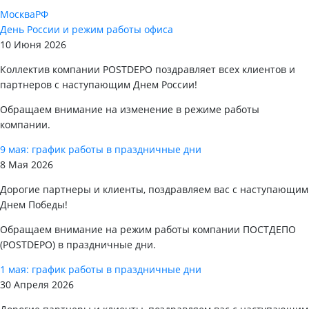
Москва
РФ
День России и режим работы офиса
10 Июня 2026
Коллектив компании POSTDEPO поздравляет всех клиентов и
партнеров с наступающим Днем России!
Обращаем внимание на изменение в режиме работы
компании.
9 мая: график работы в праздничные дни
8 Мая 2026
Дорогие партнеры и клиенты, поздравляем вас с наступающим
Днем Победы!
Обращаем внимание на режим работы компании ПОСТДЕПО
(POSTDEPO) в праздничные дни.
1 мая: график работы в праздничные дни
30 Апреля 2026