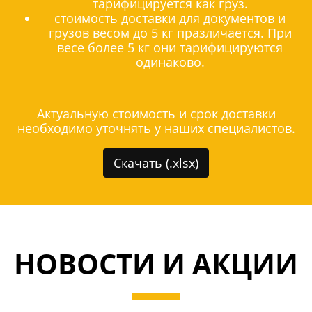
тарифицируется как груз.
стоимость доставки для документов и
грузов весом до 5 кг празличается. При
весе более 5 кг они тарифицируются
одинаково.
Актуальную стоимость и срок доставки
необходимо уточнять у наших специалистов.
Скачать (.xlsx)
НОВОСТИ И АКЦИИ