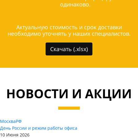
одинаково.
Актуальную стоимость и срок доставки
необходимо уточнять у наших специалистов.
Скачать (.xlsx)
НОВОСТИ И АКЦИИ
Москва
РФ
День России и режим работы офиса
10 Июня 2026