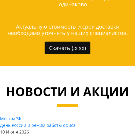
одинаково.
Актуальную стоимость и срок доставки
необходимо уточнять у наших специалистов.
Скачать (.xlsx)
НОВОСТИ И АКЦИИ
Москва
РФ
День России и режим работы офиса
10 Июня 2026