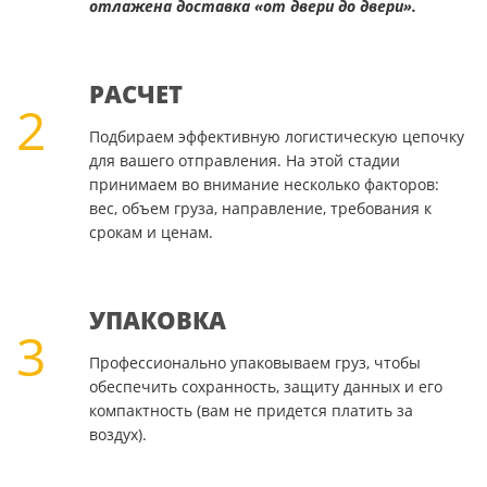
отлажена доставка «от двери до двери».
РАСЧЕТ
2
Подбираем эффективную логистическую цепочку
для вашего отправления. На этой стадии
принимаем во внимание несколько факторов:
вес, объем груза, направление, требования к
срокам и ценам.
УПАКОВКА
3
Профессионально упаковываем груз, чтобы
обеспечить сохранность, защиту данных и его
компактность (вам не придется платить за
воздух).