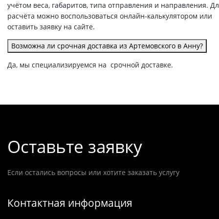
учётом веса, габаритов, типа отправления и направления. Д
расчёта можно воспользоваться онлайн-калькулятором или
оставить заявку на сайте.
Возможна ли срочная доставка из Артемовского в Анну?
Да, мы специализируемся на срочной доставке.
Оставьте заявку
Если остались вопросы или хотите заказать услугу
Контактная информация