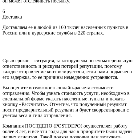
он может отслеживать посылку.
6
Доставка
Доставляем ее в любой из 160 тысяч населенных пунктов в
России или в курьерские службы в 220 странах.
Срыв сроков – ситуация, за которую мы несем материальную
ответственность и рискуем потерей репутации, поэтому
каждое отправление контролируется и, если нами подмечена
его задержка, то ее причины немедленно устраняются.
Вы оцените возможность онлайн-расчета стоимости
отправления. Чтобы узнать стоимость услуги, необходимо в
специальной форме указать населенные пункты и нажать
кнопку «Рассчитать». Отметим, что полученный результат
носит предварительный результат и будет скорректирован с
учетом веса и типа отправления.
Компания ПОСТДЕПО (POSTDEPO) осуществляет работу
более 8 лет, и все эти годы для нас в приоритете были задачи
наших клиентов. Такой подход позволил нам заслужить