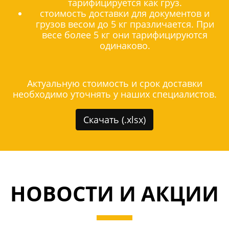
тарифицируется как груз.
стоимость доставки для документов и
грузов весом до 5 кг празличается. При
весе более 5 кг они тарифицируются
одинаково.
Актуальную стоимость и срок доставки
необходимо уточнять у наших специалистов.
Скачать (.xlsx)
НОВОСТИ И АКЦИИ