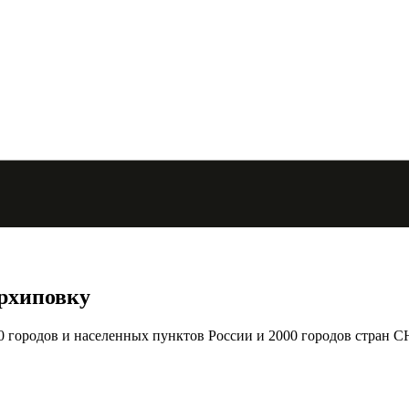
Архиповку
городов и населенных пунктов России и 2000 городов стран С