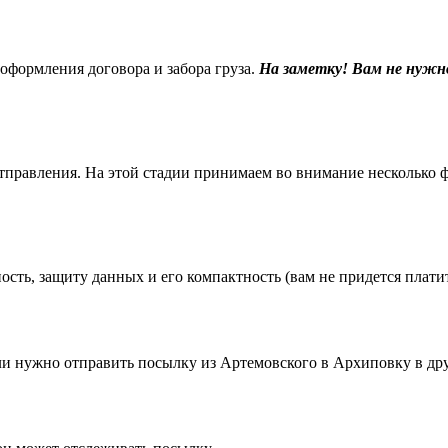
 оформления договора и забора груза.
На заметку! Вам не нужн
равления. На этой стадии принимаем во внимание несколько фак
ть, защиту данных и его компактность (вам не придется платить
 нужно отправить посылку из Артемовского в Архиповку в дру