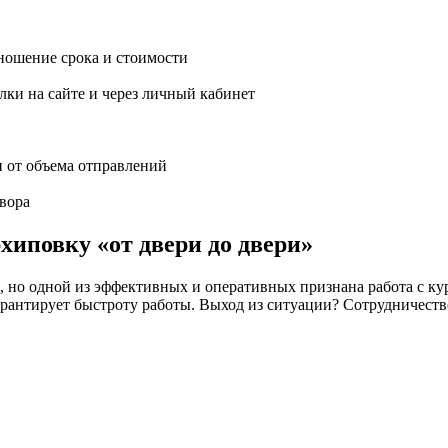
ношение срока и стоимости
ки на сайте и через личный кабинет
и от объема отправлений
вора
хиповку «от двери до двери»
но одной из эффективных и оперативных признана работа с кур
 не гарантирует быстроту работы. Выход из ситуации? Сотрудн