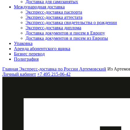
Доставка для самозанятых
Международная доставка
Экспресс-доставка паспорта
Экспресс-доставка аттестата
Экспресс-доставка свидетельства о рождении
Экспресс-доставка диплома
Доставка документов и писем в Европу
Доставка документов и писем из Европы
Упаковка
Аренда абонентского ящика
Бизнес перевод
Полиграфия
Главная
Экспресс-доставка по России
Артемовский
Из Артемо
Личный кабинет
+7 495 215-06-42