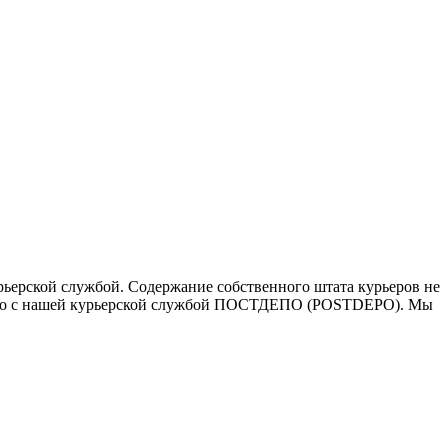
ьерской службой. Содержание собственного штата курьеров не
ичество с нашей курьерской службой ПОСТДЕПО (POSTDEPO). Мы