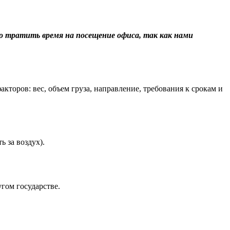
о тратить время на посещение офиса, так как нами
торов: вес, объем груза, направление, требования к срокам и
 за воздух).
гом государстве.