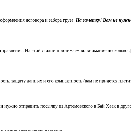
 оформления договора и забора груза.
На заметку! Вам не нужн
равления. На этой стадии принимаем во внимание несколько фак
ть, защиту данных и его компактность (вам не придется платить
 нужно отправить посылку из Артемовского в Бай Хаак в друго