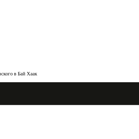
ского в Бай Хаак