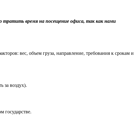
о тратить время на посещение офиса, так как нами
торов: вес, объем груза, направление, требования к срокам и
 за воздух).
м государстве.