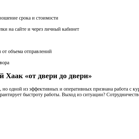
ношение срока и стоимости
ки на сайте и через личный кабинет
и от объема отправлений
вора
й Хаак «от двери до двери»
но одной из эффективных и оперативных признана работа с кур
 не гарантирует быстроту работы. Выход из ситуации? Сотрудн