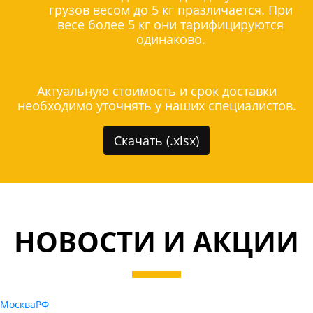
грузов весом до 5 кг празличается. При
весе более 5 кг они тарифицируются
одинаково.
Актуальную стоимость и срок доставки
необходимо уточнять у наших специалистов.
Скачать (.xlsx)
НОВОСТИ И АКЦИИ
Москва
РФ