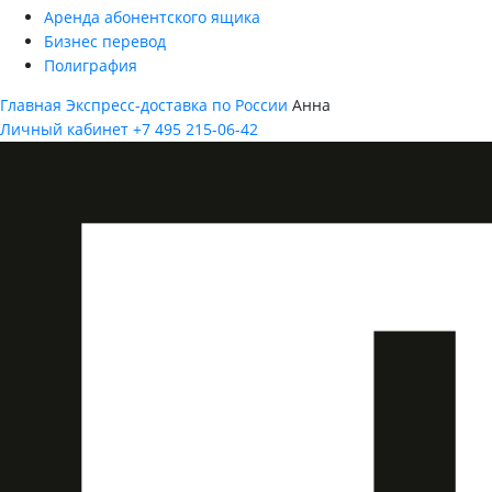
Аренда абонентского ящика
Бизнес перевод
Полиграфия
Главная
Экспресс-доставка по России
Анна
Личный кабинет
+7 495 215-06-42