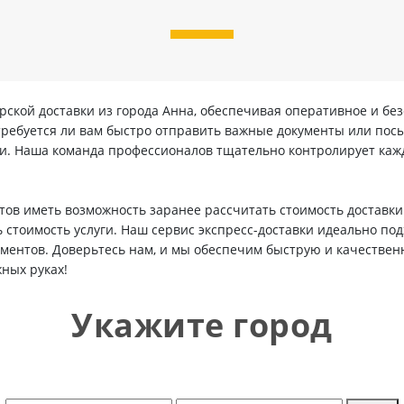
рской доставки из города Анна, обеспечивая оперативное и бе
 требуется ли вам быстро отправить важные документы или посы
ки. Наша команда профессионалов тщательно контролирует кажд
ов иметь возможность заранее рассчитать стоимость доставки
 стоимость услуги. Наш сервис экспресс-доставки идеально подх
ументов. Доверьтесь нам, и мы обеспечим быструю и качестве
ных руках!
Укажите город