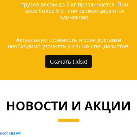
грузов весом до 5 кг празличается. При
весе более 5 кг они тарифицируются
одинаково.
Актуальную стоимость и срок доставки
необходимо уточнять у наших специалистов.
Скачать (.xlsx)
НОВОСТИ И АКЦИИ
Москва
РФ