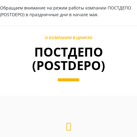
Обращаем внимание на режим работы компании ПОСТДЕПО
(POSTDEPO) в праздничные дни в начале мая.
О КОМПАНИИ В ЦИФРАХ
ПОСТДЕПО
(POSTDEPO)