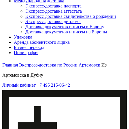
Международная доставка
Экспресс-доставка паспорта
Экспресс-доставка аттестата
Экспресс-доставка свидетельства о рождении
Экспресс-доставка диплома
Доставка документов и писем в Европу
Доставка документов и писем из Европы
Упаковка
Аренда абонентского ящика
Бизнес перевод
Полиграфия
Главная
Экспресс-доставка по России
Артемовск
Из
Артемовска в Дубну
Личный кабинет
+7 495 215-06-42