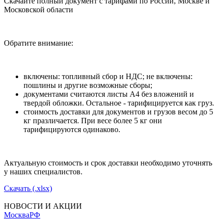
Скачайте полный документ с тарифами по России, Москве и
Московской области
Обратите внимание:
включены: топливный сбор и НДС; не включены:
пошлины и другие возможные сборы;
документами считаются листы А4 без вложений и
твердой обложки. Остальное - тарифицируется как груз.
стоимость доставки для документов и грузов весом до 5
кг празличается. При весе более 5 кг они
тарифицируются одинаково.
Актуальную стоимость и срок доставки необходимо уточнять
у наших специалистов.
Скачать (.xlsx)
НОВОСТИ И АКЦИИ
Москва
РФ