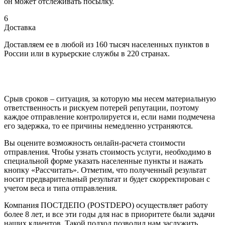
он может отслеживать посылку.
6
Доставка
Доставляем ее в любой из 160 тысяч населенных пунктов в
России или в курьерские службы в 220 странах.
Срыв сроков – ситуация, за которую мы несем материальную
ответственность и рискуем потерей репутации, поэтому
каждое отправление контролируется и, если нами подмечена
его задержка, то ее причины немедленно устраняются.
Вы оцените возможность онлайн-расчета стоимости
отправления. Чтобы узнать стоимость услуги, необходимо в
специальной форме указать населенные пункты и нажать
кнопку «Рассчитать». Отметим, что полученный результат
носит предварительный результат и будет скорректирован с
учетом веса и типа отправления.
Компания ПОСТДЕПО (POSTDEPO) осуществляет работу
более 8 лет, и все эти годы для нас в приоритете были задачи
наших клиентов. Такой подход позволил нам заслужить