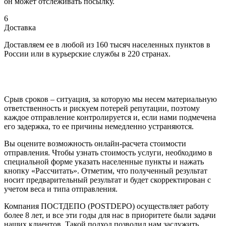
он может отслеживать посылку.
6
Доставка
Доставляем ее в любой из 160 тысяч населенных пунктов в
России или в курьерские службы в 220 странах.
Срыв сроков – ситуация, за которую мы несем материальную
ответственность и рискуем потерей репутации, поэтому
каждое отправление контролируется и, если нами подмечена
его задержка, то ее причины немедленно устраняются.
Вы оцените возможность онлайн-расчета стоимости
отправления. Чтобы узнать стоимость услуги, необходимо в
специальной форме указать населенные пункты и нажать
кнопку «Рассчитать». Отметим, что полученный результат
носит предварительный результат и будет скорректирован с
учетом веса и типа отправления.
Компания ПОСТДЕПО (POSTDEPO) осуществляет работу
более 8 лет, и все эти годы для нас в приоритете были задачи
наших клиентов. Такой подход позволил нам заслужить