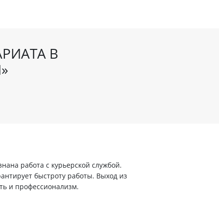
РИАТА В
И»
ана работа с курьерской службой.
арантирует быстроту работы. Выход из
ть и профессионализм.