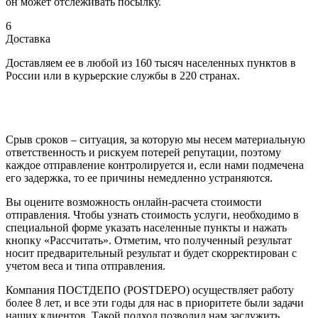
он может отслеживать посылку.
6
Доставка
Доставляем ее в любой из 160 тысяч населенных пунктов в
России или в курьерские службы в 220 странах.
Срыв сроков – ситуация, за которую мы несем материальную
ответственность и рискуем потерей репутации, поэтому
каждое отправление контролируется и, если нами подмечена
его задержка, то ее причины немедленно устраняются.
Вы оцените возможность онлайн-расчета стоимости
отправления. Чтобы узнать стоимость услуги, необходимо в
специальной форме указать населенные пункты и нажать
кнопку «Рассчитать». Отметим, что полученный результат
носит предварительный результат и будет скорректирован с
учетом веса и типа отправления.
Компания ПОСТДЕПО (POSTDEPO) осуществляет работу
более 8 лет, и все эти годы для нас в приоритете были задачи
наших клиентов. Такой подход позволил нам заслужить