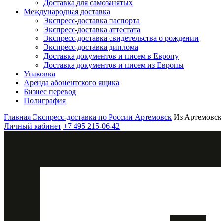
Доставка для самозанятых
Международная доставка
Экспресс-доставка паспорта
Экспресс-доставка аттестата
Экспресс-доставка свидетельства о рождении
Экспресс-доставка диплома
Доставка документов и писем в Европу
Доставка документов и писем из Европы
Упаковка
Аренда абонентского ящика
Бизнес перевод
Полиграфия
Главная
Экспресс-доставка по России
Артемовск
Из Артемовск
Личный кабинет
+7 495 215-06-42