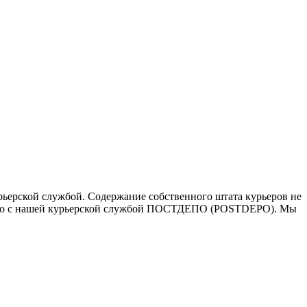
ьерской службой. Содержание собственного штата курьеров не
ичество с нашей курьерской службой ПОСТДЕПО (POSTDEPO). Мы