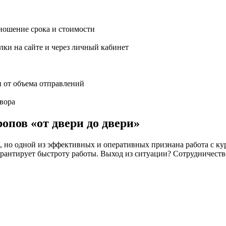
ношение срока и стоимости
ки на сайте и через личный кабинет
и от объема отправлений
вора
опов «от двери до двери»
но одной из эффективных и оперативных признана работа с кур
 не гарантирует быстроту работы. Выход из ситуации? Сотрудн