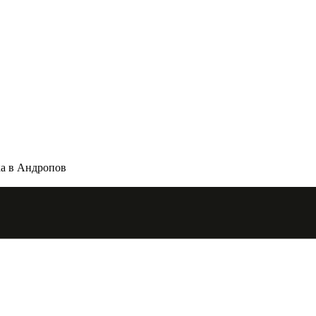
а в Андропов