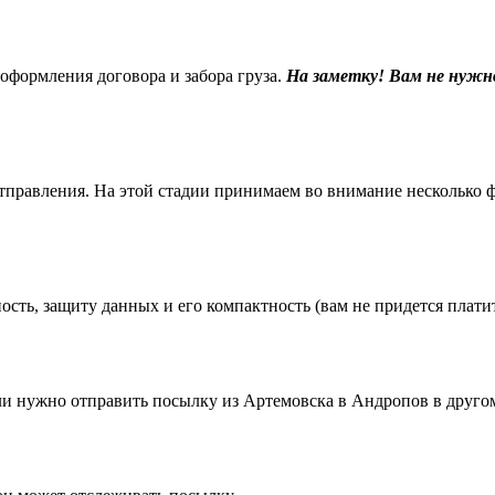
 оформления договора и забора груза.
На заметку! Вам не нужн
равления. На этой стадии принимаем во внимание несколько фак
ть, защиту данных и его компактность (вам не придется платить
 нужно отправить посылку из Артемовска в Андропов в другом