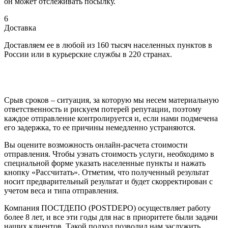
он может отслеживать посылку.
6
Доставка
Доставляем ее в любой из 160 тысяч населенных пунктов в
России или в курьерские службы в 220 странах.
Срыв сроков – ситуация, за которую мы несем материальную
ответственность и рискуем потерей репутации, поэтому
каждое отправление контролируется и, если нами подмечена
его задержка, то ее причины немедленно устраняются.
Вы оцените возможность онлайн-расчета стоимости
отправления. Чтобы узнать стоимость услуги, необходимо в
специальной форме указать населенные пункты и нажать
кнопку «Рассчитать». Отметим, что полученный результат
носит предварительный результат и будет скорректирован с
учетом веса и типа отправления.
Компания ПОСТДЕПО (POSTDEPO) осуществляет работу
более 8 лет, и все эти годы для нас в приоритете были задачи
наших клиентов. Такой подход позволил нам заслужить