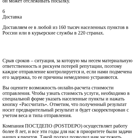
он может отслеживать посылку.
6
Доставка
Доставляем ее в любой из 160 тысяч населенных пунктов в
России или в курьерские службы в 220 странах.
Срыв сроков – ситуация, за которую мы несем материальную
ответственность и рискуем потерей репутации, поэтому
каждое отправление контролируется и, если нами подмечена
его задержка, то ее причины немедленно устраняются.
Вы оцените возможность онлайн-расчета стоимости
отправления. Чтобы узнать стоимость услуги, необходимо в
специальной форме указать населенные пункты и нажать
кнопку «Рассчитать». Отметим, что полученный результат
носит предварительный результат и будет скорректирован с
учетом веса и типа отправления.
Компания ПОСТДЕПО (POSTDEPO) осуществляет работу
более 8 лет, и все эти годы для нас в приоритете были задачи
наших клиентов. Такой подход позволил нам заслужить